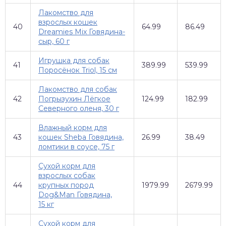
Лакомство для
взрослых кошек
40
64.99
86.49
Dreamies Mix Говядина-
сыр, 60 г
Игрушка для собак
41
389.99
539.99
Поросёнок Triol, 15 см
Лакомство для собак
42
Погрызухин Лёгкое
124.99
182.99
Северного оленя, 30 г
Влажный корм для
43
кошек Sheba Говядина,
26.99
38.49
ломтики в соусе, 75 г
Сухой корм для
взрослых собак
44
крупных пород
1979.99
2679.99
Dog&Man Говядина,
15 кг
Сухой корм для