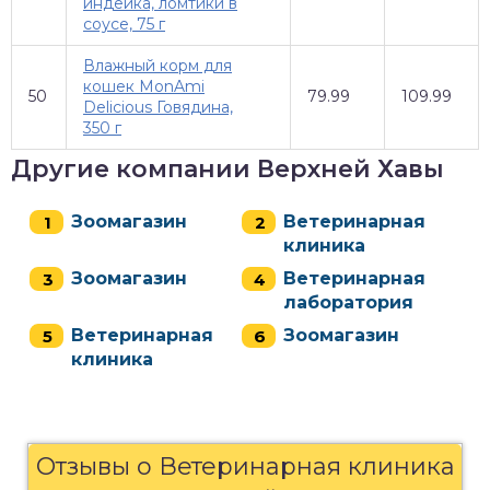
индейка, ломтики в
соусе, 75 г
Влажный корм для
кошек MonAmi
50
79.99
109.99
Delicious Говядина,
350 г
Другие компании Верхней Хавы
Зоомагазин
Ветеринарная
клиника
Зоомагазин
Ветеринарная
лаборатория
Ветеринарная
Зоомагазин
клиника
Отзывы о Ветеринарная клиника