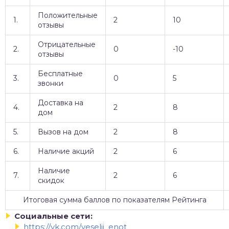
Положительные
1.
2
10
отзывы
Отрицательные
2.
0
-10
отзывы
Бесплатные
3.
0
5
звонки
Доставка на
4.
2
8
дом
5.
Вызов на дом
2
8
6.
Наличие акций
2
6
Наличие
7.
2
6
скидок
Итоговая сумма баллов по показателям Рейтинга
Социальные сети:
https://vk.com/veselii_enot