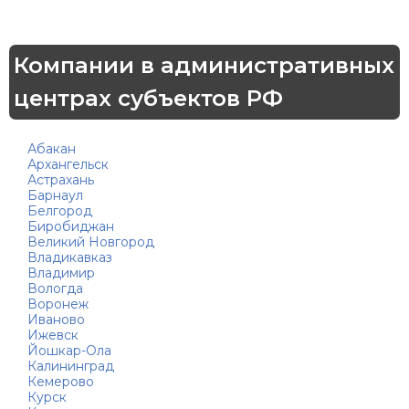
Компании в административных
центрах субъектов РФ
Абакан
Архангельск
Астрахань
Барнаул
Белгород
Биробиджан
Великий Новгород
Владикавказ
Владимир
Вологда
Воронеж
Иваново
Ижевск
Йошкар-Ола
Калининград
Кемерово
Курск