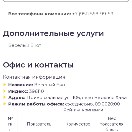
Все телефоны компании:
+7 (951) 558-99-59
Дополнительные услуги
Веселый Енот
Офис и контакты
Контактная информация:
Название:
Веселый Енот
Индекс:
396110
Адрес:
Привокзальная ул., 106, село Верхняя Хава
Режим работы офиса:
ежедневно, 09:0020:00
Рейтинг компании
№
Вес
п/
Показатель
Количество
показателя,
п
баллы