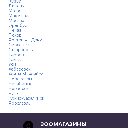
Кызыл
Липецк
Магас
Махачкала
Москва
Оренбург
Пенза
Псков
Ростов-на-Дону
Смоленск
Ставрополь
Тамбов
Томск
Уфа
Хабаровск
Ханты-Мансийск
Чебоксары
Челябинск
Черкесск
Чита
Южно-Сахалинск
Ярославль
ЗООМАГАЗИНЫ