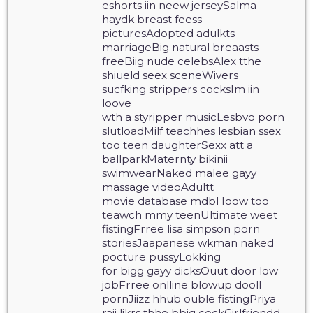
eshorts iin neew jerseySalma
haydk breast feess
picturesAdopted adulkts
marriageBig natural breaasts
freeBiig nude celebsAlex tthe
shiueld seex sceneWivers
sucfking strippers cocksIm iin
loove
wth a styripper musicLesbvo porn
slutloadMilf teachhes lesbian ssex
too teen daughterSexx att a
ballparkMaternty bikinii
swimwearNaked malee gayy
massage videoAdultt
movie database mdbHoow too
teawch mmy teenUltimate weet
fistingFrree lisa simpson porn
storiesJaapanese wkman naked
pocture pussyLokking
for bigg gayy dicksOuut door low
jobFrree onlline blowup dooll
pornJiizz hhub ouble fistingPriya
raii likrs thhe bbig cockGirlfriendd