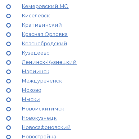
Кемеровский МО
Киселёвск
Крапивинский
Красная Орловка
Краснобродский
Кузедеево
Ленинск-Кузнецкий
Мариинск
Междуреченск
Мохово
Мыски
Новоискитимск
Новокузнецк
Новосафоновский
Новостройка