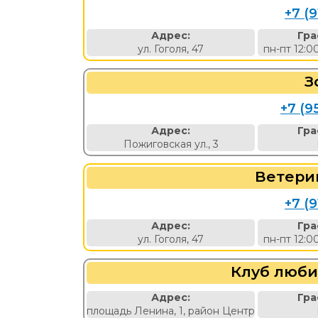
+7 (9
Адрес:
Гра
ул. Гоголя, 47
пн-пт 12:0
З
+7 (9
Адрес:
Гра
Пожиговская ул., 3
Ветери
+7 (9
Адрес:
Гра
ул. Гоголя, 47
пн-пт 12:0
Клуб люби
Адрес:
Гра
площадь Ленина, 1, район Центр