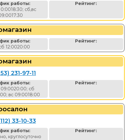
фик работы:
Рейтинг:
10:0018:30; сб,вс
09:0017:30
омагазин
фик работы:
Рейтинг:
сб 12:0020:00
омагазин
53) 231-97-11
фик работы:
Рейтинг:
 09:0020:00; сб
:00; вс 09:0018:00
оосалон
112) 33-10-33
фик работы:
Рейтинг:
но, круглосуточно