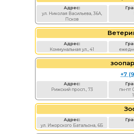
Адрес:
Гра
ул. Николая Васильева, 36А,
Псков
Ветери
Адрес:
Гра
Коммунальная ул., 41
ежедне
зоопа
+7 (9
Адрес:
Гра
Рижский просп., 73
пн-пт 
Зо
Адрес:
Гра
ул. Ижорского Батальона, 6Б