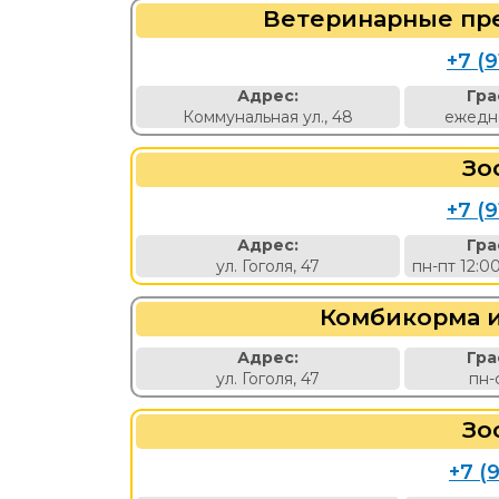
Ветеринарные пр
+7 (9
Адрес:
Гра
Коммунальная ул., 48
ежедне
Зо
+7 (9
Адрес:
Гра
ул. Гоголя, 47
пн-пт 12:0
Комбикорма 
Адрес:
Гра
ул. Гоголя, 47
пн-
Зо
+7 (9