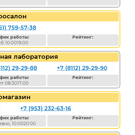
оосалон
51) 759-57-38
фик работы:
Рейтинг:
сб 10:0019:00
ная лаборатория
8112) 29-29-88
+7 (8112) 29-29-90
фик работы:
Рейтинг:
пт 08:3017:00
омагазин
0
+7 (953) 232-63-16
фик работы:
Рейтинг:
вно, 10:0020:00