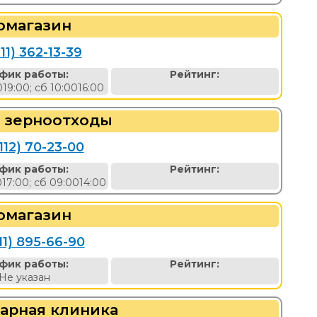
омагазин
11) 362-13-39
фик работы:
Рейтинг:
019:00; сб 10:0016:00
и зерноотходы
112) 70-23-00
фик работы:
Рейтинг:
017:00; сб 09:0014:00
омагазин
11) 895-66-90
фик работы:
Рейтинг:
Не указан
арная клиника