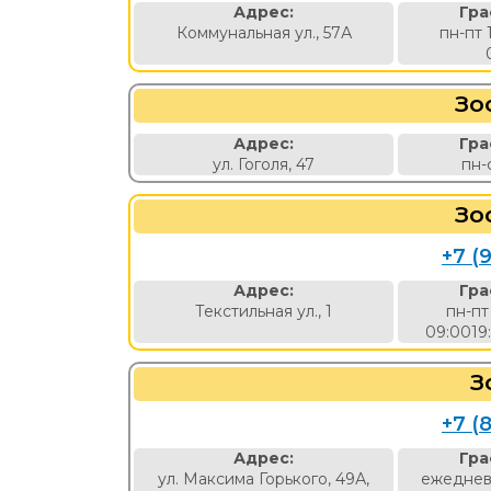
Адрес:
Гра
Коммунальная ул., 57А
пн-пт 
Зо
Адрес:
Гра
ул. Гоголя, 47
пн-
Зо
+7 (9
Адрес:
Гра
Текстильная ул., 1
пн-пт
09:0019
З
+7 (8
Адрес:
Гра
ул. Максима Горького, 49А,
ежеднев