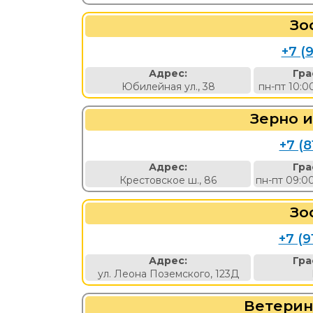
Зо
+7 (9
Адрес:
Гра
Юбилейная ул., 38
пн-пт 10:0
Зерно 
+7 (8
Адрес:
Гра
Крестовское ш., 86
пн-пт 09:0
Зо
+7 (9
Адрес:
Гра
ул. Леона Поземского, 123Д
Ветерин