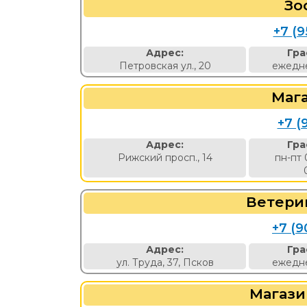
Зо
+7 (9
Адрес:
Гра
Петровская ул., 20
ежедне
Маг
+7 (
Адрес:
Гра
Рижский просп., 14
пн-пт 
Ветери
+7 (9
Адрес:
Гра
ул. Труда, 37, Псков
ежедне
Магази