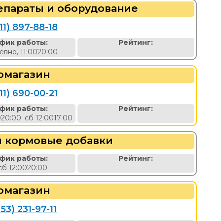
епараты и оборудование
11) 897-88-18
фик работы:
Рейтинг:
вно, 11:0020:00
омагазин
11) 690-00-21
фик работы:
Рейтинг:
020:00; сб 12:0017:00
и кормовые добавки
фик работы:
Рейтинг:
сб 12:0020:00
омагазин
53) 231-97-11