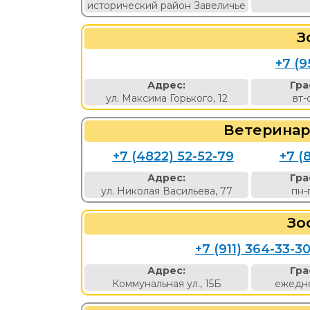
исторический район Завеличье
З
+7 (9
Адрес:
Гра
ул. Максима Горького, 12
вт-
Ветеринар
+7 (4822) 52-52-79
+7 (
Адрес:
Гра
ул. Николая Васильева, 77
пн-
Зо
+7 (911) 364-33-3
Адрес:
Гра
Коммунальная ул., 15Б
ежедне