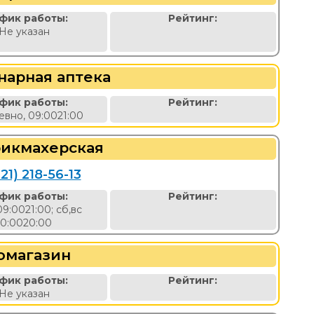
фик работы:
Рейтинг:
Не указан
нарная аптека
фик работы:
Рейтинг:
вно, 09:0021:00
рикмахерская
21) 218-56-13
фик работы:
Рейтинг:
09:0021:00; сб,вс
10:0020:00
омагазин
фик работы:
Рейтинг:
Не указан