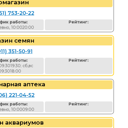
омагазин
51) 753-20-22
фик работы:
Рейтинг:
вно, 10:0020:00
азин семян
911) 351-50-91
фик работы:
Рейтинг:
09:3019:30; сб,вс
09:3018:00
нарная аптека
06) 221-04-52
фик работы:
Рейтинг:
вно, 10:0009:00
н аквариумов