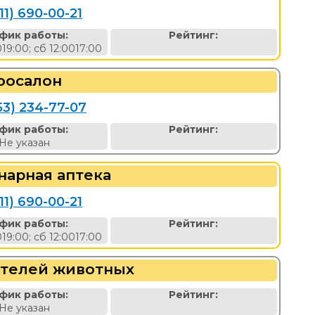
11) 690-00-21
фик работы:
Рейтинг:
019:00; сб 12:0017:00
оосалон
53) 234-77-07
фик работы:
Рейтинг:
Не указан
нарная аптека
11) 690-00-21
фик работы:
Рейтинг:
019:00; сб 12:0017:00
телей животных
фик работы:
Рейтинг:
Не указан