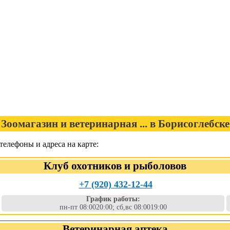
Зоомагазин и ветеринарная ... в Борисоглебске
 телефоны и адреса на карте:
Клуб охотников и рыболовов
+7 (920) 432-12-44
График работы:
пн-пт 08:0020:00; сб,вс 08:0019:00
Ветеринарная аптека