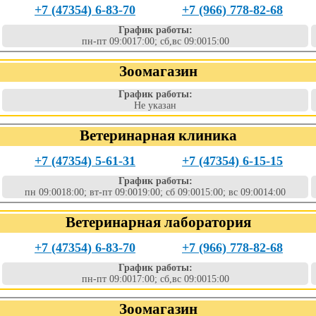
+7 (47354) 6-83-70
+7 (966) 778-82-68
График работы:
пн-пт 09:0017:00; сб,вс 09:0015:00
Зоомагазин
График работы:
Не указан
Ветеринарная клиника
+7 (47354) 5-61-31
+7 (47354) 6-15-15
График работы:
пн 09:0018:00; вт-пт 09:0019:00; сб 09:0015:00; вс 09:0014:00
Ветеринарная лаборатория
+7 (47354) 6-83-70
+7 (966) 778-82-68
График работы:
пн-пт 09:0017:00; сб,вс 09:0015:00
Зоомагазин