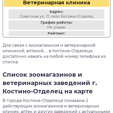
Ветеринарная клиника
Адрес:
Советская ул., 11, село Костино-Отделец
График работы:
Не указан
Рейтинг:
Для связи с зоомагазином и ветеринарной
клиникой, аптекой, ... в Костине-Отделеце
достаточно нажать на любой номер телефона из
списка.
Список зоомагазинов и
ветеринарных заведений г.
Костино-Отделец на карте
В городе Костине-Отделеце показаны 2
действующих зоомагазинов и ветеринарных
клиник, аптек и других заведений с актуальными