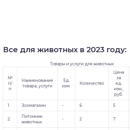
Все для животных в 2023 году:
Товары и услуги для животных
Цена
№
за
Наименование
Ед.
п/
Количество
ед.
товара, услуги
изм.
п
изм.,
руб.
1.
Зоомагазин
-
6
5
Питомник
2.
-
2
7
животных