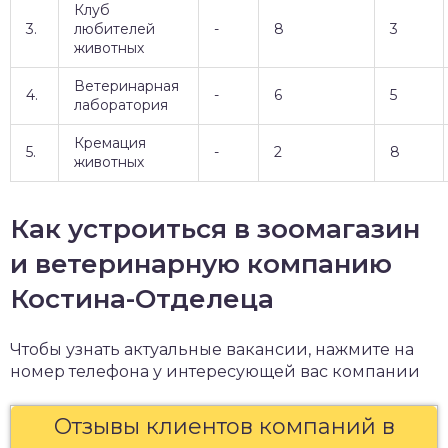
Клуб
3.
любителей
-
8
3
животных
Ветеринарная
4.
-
6
5
лаборатория
Кремация
5.
-
2
8
животных
Как устроиться в зоомагазин
и ветеринарную компанию
Костина-Отделеца
Чтобы узнать актуальные вакансии, нажмите на
номер телефона у интересующей вас компании
Отзывы клиентов компаний в