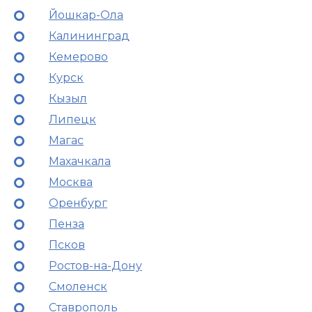
Йошкар-Ола
Калининград
Кемерово
Курск
Кызыл
Липецк
Магас
Махачкала
Москва
Оренбург
Пенза
Псков
Ростов-на-Дону
Смоленск
Ставрополь