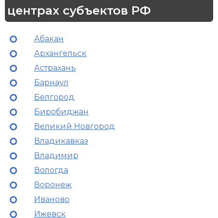
центрах субъектов РФ
Абакан
Архангельск
Астрахань
Барнаул
Белгород
Биробиджан
Великий Новгород
Владикавказ
Владимир
Вологда
Воронеж
Иваново
Ижевск