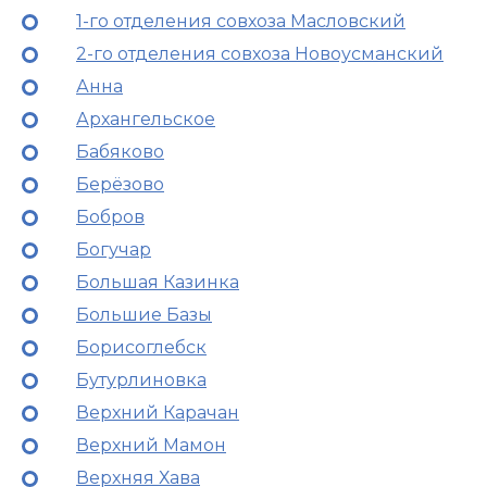
1-го отделения совхоза Масловский
2-го отделения совхоза Новоусманский
Анна
Архангельское
Бабяково
Берёзово
Бобров
Богучар
Большая Казинка
Большие Базы
Борисоглебск
Бутурлиновка
Верхний Карачан
Верхний Мамон
Верхняя Хава