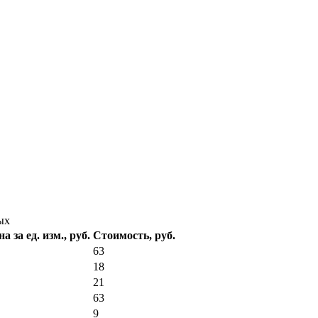
ых
а за ед. изм., руб.
Стоимость, руб.
63
18
21
63
9