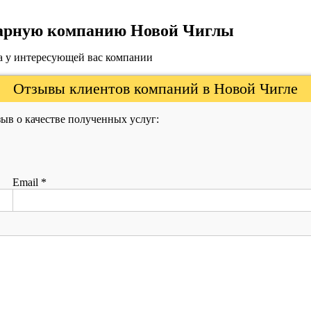
инарную компанию Новой Чиглы
а у интересующей вас компании
Отзывы клиентов компаний в Новой Чигле
ыв о качестве полученных услуг:
Email
*