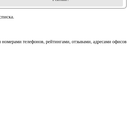
списка.
и номерами телефонов, рейтингами, отзывами, адресами офисов