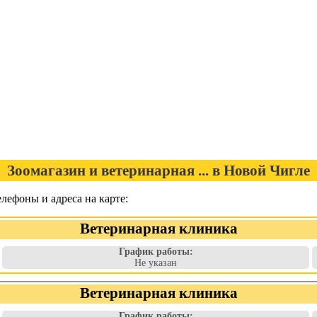
Зоомагазин и ветеринарная ... в Новой Чигле
елефоны и адреса на карте:
Ветеринарная клиника
График работы:
Не указан
Ветеринарная клиника
График работы: