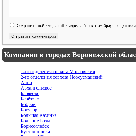
Сохранить моё имя, email и адрес сайта в этом браузере для п
Компании в городах Воронежской обла
1-го отделения совхоза Масловский
2-го отделения совхоза Новоусманский
Анна
Архангельское
Бабяково
Берёзово
Бобров
Богучар
Большая Казинка
Большие Базы
Борисоглебск
Бутурлиновка