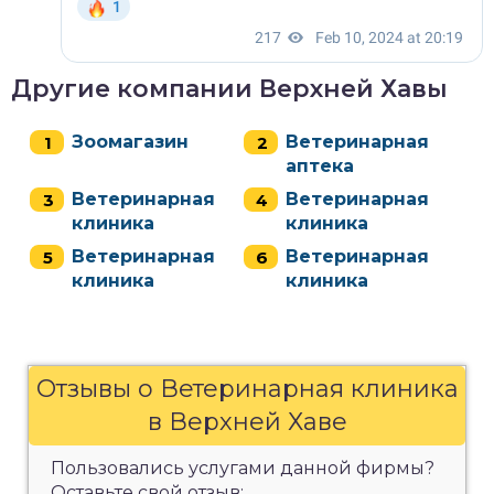
Другие компании Верхней Хавы
Зоомагазин
Ветеринарная
аптека
Ветеринарная
Ветеринарная
клиника
клиника
Ветеринарная
Ветеринарная
клиника
клиника
Отзывы о Ветеринарная клиника
в Верхней Хаве
Пользовались услугами данной фирмы?
Оставьте свой отзыв: