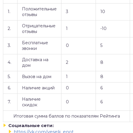
Положительные
1.
3
10
отзывы
Отрицательные
2.
1
-10
отзывы
Бесплатные
3.
0
5
звонки
Доставка на
4.
2
8
дом
5.
Вызов на дом
1
8
6.
Наличие акций
0
6
Наличие
7.
0
6
скидок
Итоговая сумма баллов по показателям Рейтинга
Социальные сети:
https://vk.com/veselii_enot