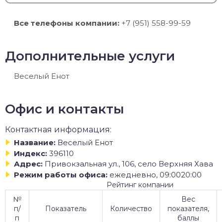
Все телефоны компании:
+7 (951) 558-99-59
Дополнительные услуги
Веселый Енот
Офис и контакты
Контактная информация:
Название:
Веселый Енот
Индекс:
396110
Адрес:
Привокзальная ул., 106, село Верхняя Хава
Режим работы офиса:
ежедневно, 09:0020:00
Рейтинг компании
№
Вес
п/
Показатель
Количество
показателя,
п
баллы