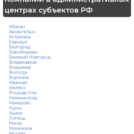
центрах субъектов РФ
Абакан
Архангельск
Астрахань
Барнаул
Белгород
Биробиджан
Великий Новгород
Владикавказ
Владимир
Вологда
Воронеж
Иваново
Ижевск
Йошкар-Ола
Калининград
Кемерово
Курск
Кызыл
Липецк
Магас
Махачкала
Москва