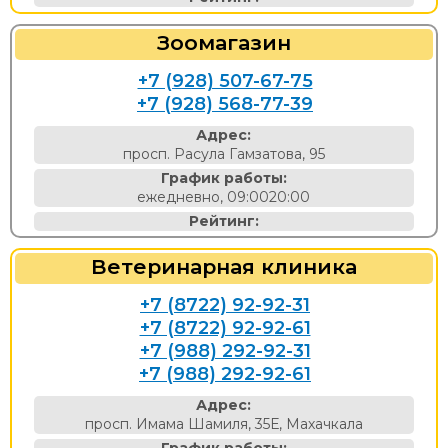
Зоомагазин
+7 (928) 507-67-75
+7 (928) 568-77-39
Адрес:
просп. Расула Гамзатова, 95
График работы:
ежедневно, 09:0020:00
Рейтинг:
Ветеринарная клиника
+7 (8722) 92-92-31
+7 (8722) 92-92-61
+7 (988) 292-92-31
+7 (988) 292-92-61
Адрес:
просп. Имама Шамиля, 35Е, Махачкала