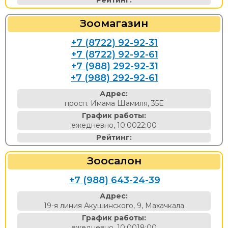
Рейтинг:
Зоомагазин
+7 (8722) 92-92-31
+7 (8722) 92-92-61
+7 (988) 292-92-31
+7 (988) 292-92-61
Адрес:
просп. Имама Шамиля, 35Е
График работы:
ежедневно, 10:0022:00
Рейтинг:
Зоосалон
+7 (988) 643-24-39
Адрес:
19-я линия Акушинского, 9, Махачкала
График работы:
ежедневно, 10:0018:00