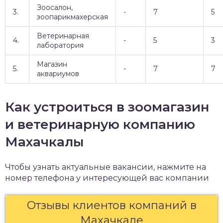
Зоосалон,
3.
-
7
5
зоопарикмахерская
Ветеринарная
4.
-
5
3
лаборатория
Магазин
5.
-
7
7
аквариумов
Как устроиться в зоомагазин
и ветеринарную компанию
Махачкалы
Чтобы узнать актуальные вакансии, нажмите на
номер телефона у интересующей вас компании
Отзывы клиентов компаний в
Махачкале