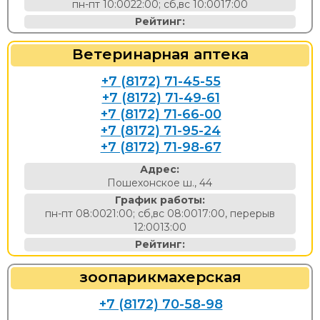
пн-пт 10:0022:00; сб,вс 10:0017:00
Рейтинг:
Ветеринарная аптека
+7 (8172) 71-45-55
+7 (8172) 71-49-61
+7 (8172) 71-66-00
+7 (8172) 71-95-24
+7 (8172) 71-98-67
Адрес:
Пошехонское ш., 44
График работы:
пн-пт 08:0021:00; сб,вс 08:0017:00, перерыв
12:0013:00
Рейтинг:
зоопарикмахерская
+7 (8172) 70-58-98