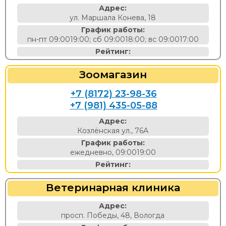
Адрес:
ул. Маршала Конева, 18
График работы:
пн-пт 09:0019:00; сб 09:0018:00; вс 09:0017:00
Рейтинг:
Зоомагазин
+7 (8172) 23-98-36
+7 (981) 435-05-88
Адрес:
Козлёнская ул., 76А
График работы:
ежедневно, 09:0019:00
Рейтинг:
Ветеринарная клиника
Адрес:
просп. Победы, 48, Вологда