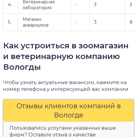
Ветеринарная
4.
-
3
3
лаборатория
Магазин
5.
-
3
8
аквариумов
Как устроиться в зоомагазин
и ветеринарную компанию
Вологды
Чтобы узнать актуальные вакансии, нажмите на
номер телефона у интересующей вас компании
Отзывы клиентов компаний в
Вологде
Пользовались услугами указанных выше
фирм? Оставьте отзыв о качестве