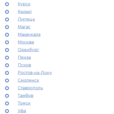
Курск
Кызыл
Липецк
Магас
Махачкала
Москва
Оренбург
Пенза
Псков
Ростов-на-Дону
Смоленск
Ставрополь
Тамбов
Томск
Уфа