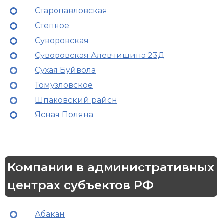
Старопавловская
Степное
Суворовская
Суворовская Алевчишина 23Д
Сухая Буйвола
Томузловское
Шпаковский район
Ясная Поляна
Компании в административных
центрах субъектов РФ
Абакан