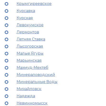
Крымгиреевское
Курсавка
Курская
Левокумское
Лермонтов
Летняя Ставка
Лысогорская
Малые Ягуры
Марьинская
Махмуд-Мектеб
Минераловодский
Минеральные Воды
Михайловск
Надежда
Невинномысск