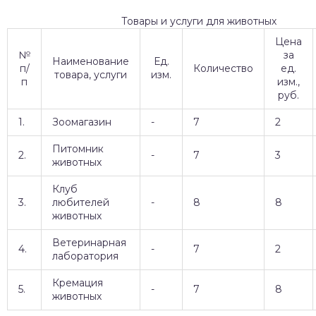
Товары и услуги для животных
Цена
№
за
Наименование
Ед.
п/
Количество
ед.
товара, услуги
изм.
п
изм.,
руб.
1.
Зоомагазин
-
7
2
Питомник
2.
-
7
3
животных
Клуб
3.
любителей
-
8
8
животных
Ветеринарная
4.
-
7
2
лаборатория
Кремация
5.
-
7
8
животных