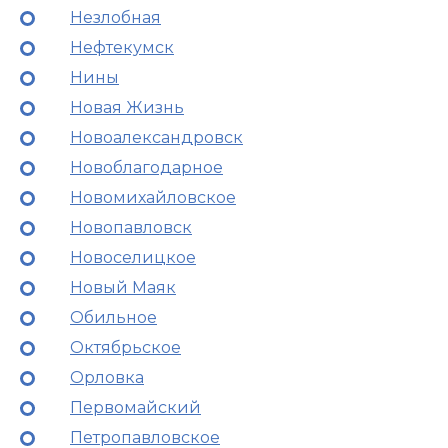
Незлобная
Нефтекумск
Нины
Новая Жизнь
Новоалександровск
Новоблагодарное
Новомихайловское
Новопавловск
Новоселицкое
Новый Маяк
Обильное
Октябрьское
Орловка
Первомайский
Петропавловское