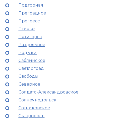
Подгорная
Преградное
Прогресс
Птичье
Пятигорск
Раздольное
Родыки
Саблинское
Светлоград
Свободы
Северное
Солдато-Александровское
Солнечнодольск
Сотниковское
Ставрополь