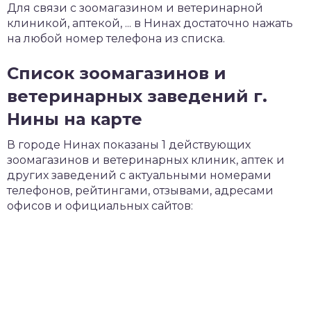
Для связи с зоомагазином и ветеринарной
клиникой, аптекой, ... в Нинах достаточно нажать
на любой номер телефона из списка.
Список зоомагазинов и
ветеринарных заведений г.
Нины на карте
В городе Нинах показаны 1 действующих
зоомагазинов и ветеринарных клиник, аптек и
других заведений с актуальными номерами
телефонов, рейтингами, отзывами, адресами
офисов и официальных сайтов: