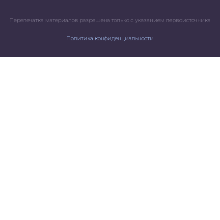
Перепечатка материалов разрешена только с указанием первоисточника
Политика конфиденциальности