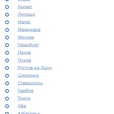
Кызыл
Липецк
Магас
Махачкала
Москва
Оренбург
Пенза
Псков
Ростов-на-Дону
Смоленск
Ставрополь
Тамбов
Томск
Уфа
Хабаровск