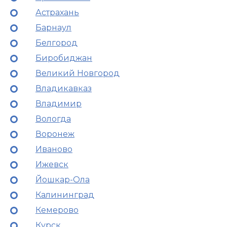
Астрахань
Барнаул
Белгород
Биробиджан
Великий Новгород
Владикавказ
Владимир
Вологда
Воронеж
Иваново
Ижевск
Йошкар-Ола
Калининград
Кемерово
Курск