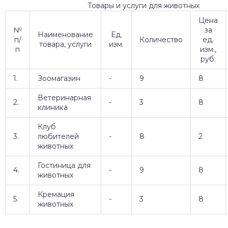
Товары и услуги для животных
Цена
№
за
Наименование
Ед.
п/
Количество
ед.
товара, услуги
изм.
п
изм.,
руб.
1.
Зоомагазин
-
9
8
Ветеринарная
2.
-
3
8
клиника
Клуб
3.
любителей
-
8
2
животных
Гостиница для
4.
-
9
8
животных
Кремация
5.
-
3
8
животных