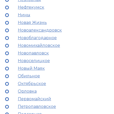
Нефтекумск
Нины
Новая Жизнь
Новоалександровск
Новоблагодарное
Новомихайловское
Новопавловск
Новоселицкое
Новый Маяк
Обильное
Октябрьское
Орловка
Первомайский
Петропавловское