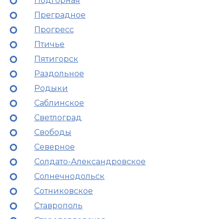
Подгорная
Преградное
Прогресс
Птичье
Пятигорск
Раздольное
Родыки
Саблинское
Светлоград
Свободы
Северное
Солдато-Александровское
Солнечнодольск
Сотниковское
Ставрополь