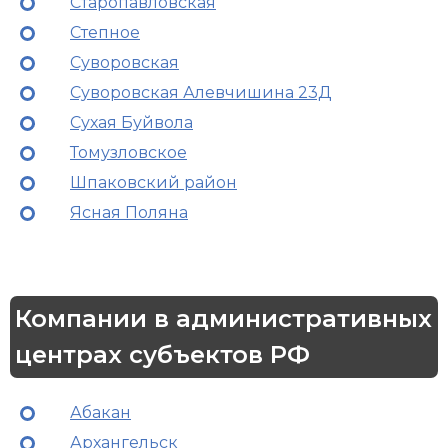
Старопавловская
Степное
Суворовская
Суворовская Алевчишина 23Д
Сухая Буйвола
Томузловское
Шпаковский район
Ясная Поляна
Компании в административных
центрах субъектов РФ
Абакан
Архангельск