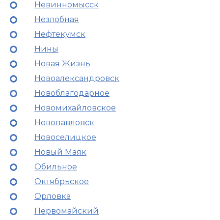
Невинномысск
Незлобная
Нефтекумск
Нины
Новая Жизнь
Новоалександровск
Новоблагодарное
Новомихайловское
Новопавловск
Новоселицкое
Новый Маяк
Обильное
Октябрьское
Орловка
Первомайский