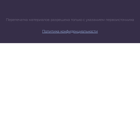
Перепечатка материалов разрешена только с указанием первоисточника
Политика конфиденциальности