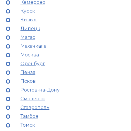
Кемерово
Курск
Кызыл
Липецк
Магас
Махачкала
Москва
Оренбург
Пенза
Псков
Ростов-на-Дону
Смоленск
Ставрополь
Тамбов
Томск