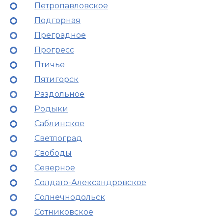
Петропавловское
Подгорная
Преградное
Прогресс
Птичье
Пятигорск
Раздольное
Родыки
Саблинское
Светлоград
Свободы
Северное
Солдато-Александровское
Солнечнодольск
Сотниковское