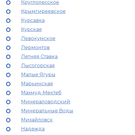
Круглолесское
Крымгиреевское
Курсавка
Курская
Левокумское
Лермонтов
Летняя Ставка
Лысогорская
Малые Ягуры
Марьинская
Махмуд-Мектеб
Минераловодский
Минеральные Воды
Михайловск
Надежда