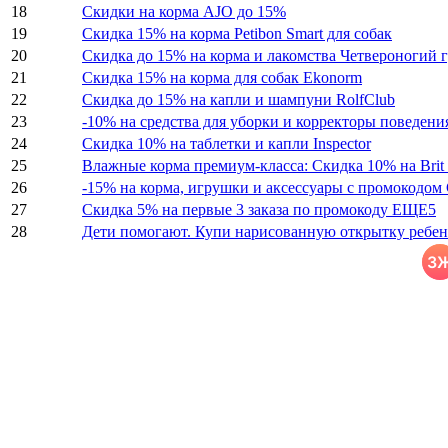
18
Скидки на корма AJO до 15%
19
Скидка 15% на корма Petibon Smart для собак
20
Скидка до 15% на корма и лакомства Четвероногий 
21
Скидка 15% на корма для собак Ekonorm
22
Скидка до 15% на капли и шампуни RolfClub
23
-10% на средства для уборки и корректоры поведения
24
Скидка 10% на таблетки и капли Inspector
25
Влажные корма премиум-класса: Скидка 10% на Brit
26
-15% на корма, игрушки и аксессуары с промокодом
27
Скидка 5% на первые 3 заказа по промокоду ЕЩЕ5
28
Дети помогают. Купи нарисованную открытку ребен