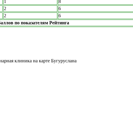
1
8
2
6
2
6
аллов по показателям Рейтинга
инарная клиника на карте Бугуруслана