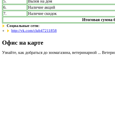
5.
Вызов на дом
6.
Наличие акций
7.
Наличие скидок
Итоговая сумма б
Социальные сети:
http://vk.com/club47211858
Офис на карте
Узнайте, как добраться до зоомагазина, ветеринарной ... Ветер