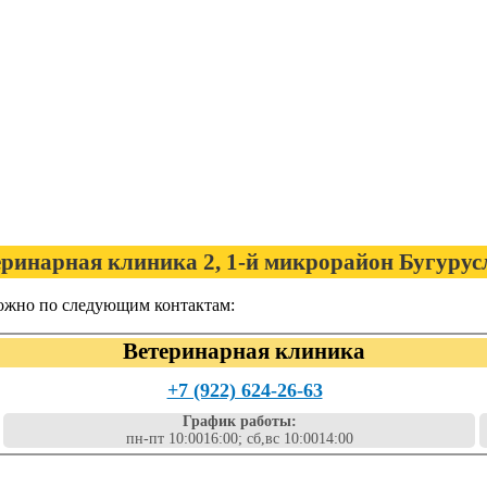
еринарная клиника 2, 1-й микрорайон Бугурус
можно по следующим контактам:
Ветеринарная клиника
+7 (922) 624-26-63
График работы:
пн-пт 10:0016:00; сб,вс 10:0014:00