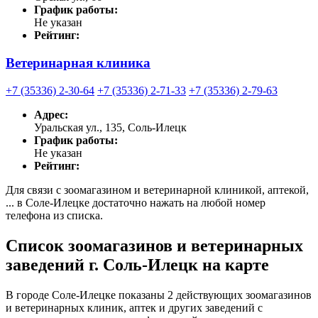
График работы:
Не указан
Рейтинг:
Ветеринарная клиника
+7 (35336) 2-30-64
+7 (35336) 2-71-33
+7 (35336) 2-79-63
Адрес:
Уральская ул., 135, Соль-Илецк
График работы:
Не указан
Рейтинг:
Для связи с зоомагазином и ветеринарной клиникой, аптекой,
... в Соле-Илецке достаточно нажать на любой номер
телефона из списка.
Список зоомагазинов и ветеринарных
заведений г. Соль-Илецк на карте
В городе Соле-Илецке показаны 2 действующих зоомагазинов
и ветеринарных клиник, аптек и других заведений с