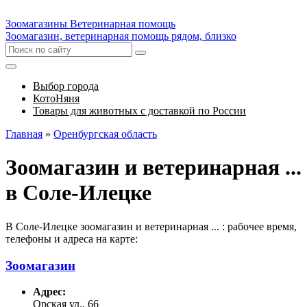
Зоомагазины
Ветеринарная помощь
Зоомагазин, ветеринарная помощь рядом, близко
Выбор города
КотоНяня
Товары для животных с доставкой по России
Главная
»
Оренбургская область
Зоомагазин и ветеринарная ...
в Соле-Илецке
В Соле-Илецке зоомагазин и ветеринарная ... : рабочее время,
телефоны и адреса на карте:
Зоомагазин
Адрес:
Орская ул., 66