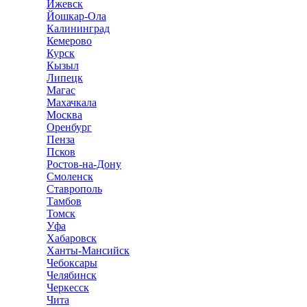
Ижевск
Йошкар-Ола
Калининград
Кемерово
Курск
Кызыл
Липецк
Магас
Махачкала
Москва
Оренбург
Пенза
Псков
Ростов-на-Дону
Смоленск
Ставрополь
Тамбов
Томск
Уфа
Хабаровск
Ханты-Мансийск
Чебоксары
Челябинск
Черкесск
Чита