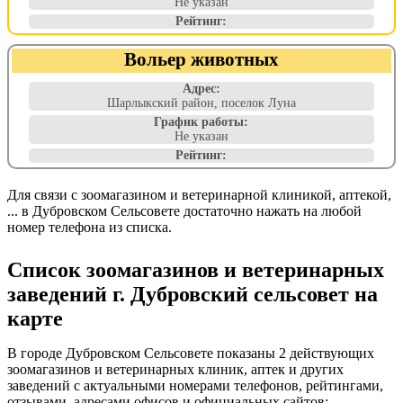
Не указан
Рейтинг:
Вольер животных
Адрес:
Шарлыкский район, поселок Луна
График работы:
Не указан
Рейтинг:
Для связи с зоомагазином и ветеринарной клиникой, аптекой,
... в Дубровском Сельсовете достаточно нажать на любой
номер телефона из списка.
Список зоомагазинов и ветеринарных
заведений г. Дубровский сельсовет на
карте
В городе Дубровском Сельсовете показаны 2 действующих
зоомагазинов и ветеринарных клиник, аптек и других
заведений с актуальными номерами телефонов, рейтингами,
отзывами, адресами офисов и официальных сайтов: