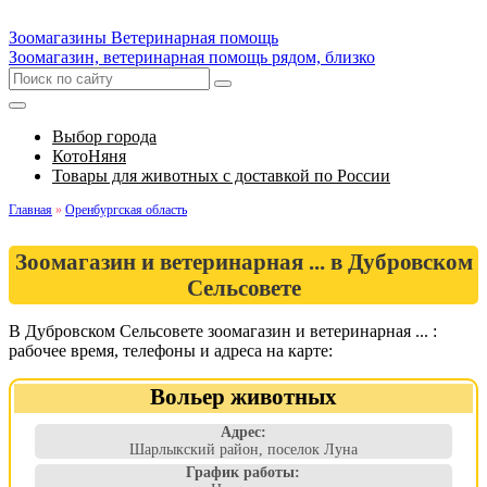
Зоомагазины
Ветеринарная помощь
Зоомагазин, ветеринарная помощь рядом, близко
Выбор города
КотоНяня
Товары для животных с доставкой по России
Главная
»
Оренбургская область
Зоомагазин и ветеринарная ... в Дубровском
Сельсовете
В Дубровском Сельсовете зоомагазин и ветеринарная ... :
рабочее время, телефоны и адреса на карте:
Вольер животных
Адрес:
Шарлыкский район, поселок Луна
График работы: