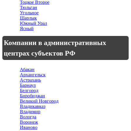
Тоцкое Второе
Тюльган
Угольное
Шарлык
Южный Урал
Ясный
Компании в административных
центрах субъектов РФ
Абакан
Архангельск
Астрахань
Барнаул
Белгород
Биробиджан
Великий Новгород
Владикавказ
Владимир
Вологда
Воронеж
Иваново