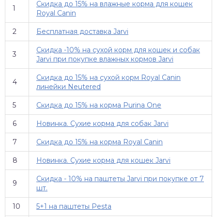
Скидка до 15% на влажные корма для кошек
1
Royal Canin
2
Бесплатная доставка Jarvi
Скидка -10% на сухой корм для кошек и собак
3
Jarvi при покупке влажных кормов Jarvi
Скидка до 15% на сухой корм Royal Canin
4
линейки Neutered
5
Скидка до 15% на корма Purina One
6
Новинка. Сухие корма для собак Jarvi
7
Скидка до 15% на корма Royal Canin
8
Новинка. Сухие корма для кошек Jarvi
Скидка - 10% на паштеты Jarvi при покупке от 7
9
шт.
10
5+1 на паштеты Pesta