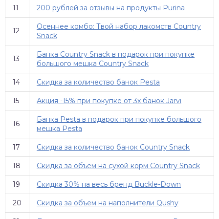
11
200 рублей за отзывы на продукты Purina
Осеннее комбо: Твой набор лакомств Country
12
Snack
Банка Country Snack в подарок при покупке
13
большого мешка Country Snack
14
Скидка за количество банок Pesta
15
Акция -15% при покупке от 3х банок Jarvi
Банка Pesta в подарок при покупке большого
16
мешка Pesta
17
Скидка за количество банок Country Snack
18
Скидка за объем на сухой корм Country Snack
19
Скидка 30% на весь бренд Buckle-Down
20
Скидка за объем на наполнители Qushy