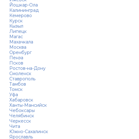
Йошкар-Ола
Калининград
Кемерово
Курск
Кызыл
Липецк
Магас
Махачкала
Москва
Оренбург
Пенза
Псков
Ростов-на-Дону
Смоленск
Ставрополь
Тамбов
Томск
Уфа
Хабаровск
Ханты-Мансийск
Чебоксары
Челябинск
Черкесск
Чита
Южно-Сахалинск
Ярославль