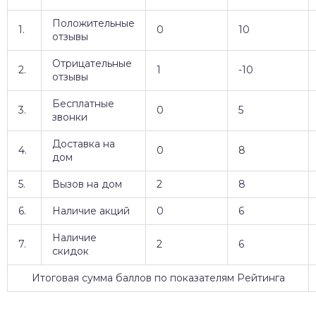
Положительные
1.
0
10
отзывы
Отрицательные
2.
1
-10
отзывы
Бесплатные
3.
0
5
звонки
Доставка на
4.
0
8
дом
5.
Вызов на дом
2
8
6.
Наличие акций
0
6
Наличие
7.
2
6
скидок
Итоговая сумма баллов по показателям Рейтинга