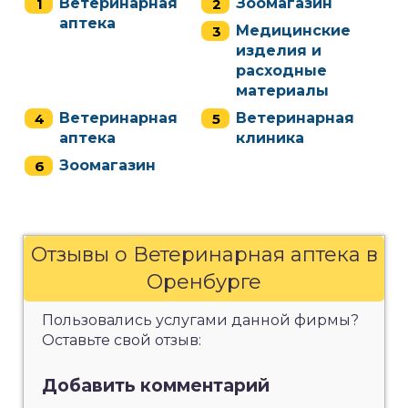
Ветеринарная
Зоомагазин
аптека
Медицинские
изделия и
расходные
материалы
Ветеринарная
Ветеринарная
аптека
клиника
Зоомагазин
Отзывы о Ветеринарная аптека в
Оренбурге
Пользовались услугами данной фирмы?
Оставьте свой отзыв:
Добавить комментарий