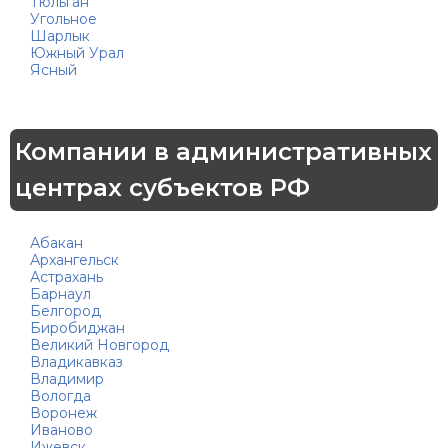
Тюльган
Угольное
Шарлык
Южный Урал
Ясный
Компании в административных
центрах субъектов РФ
Абакан
Архангельск
Астрахань
Барнаул
Белгород
Биробиджан
Великий Новгород
Владикавказ
Владимир
Вологда
Воронеж
Иваново
Ижевск