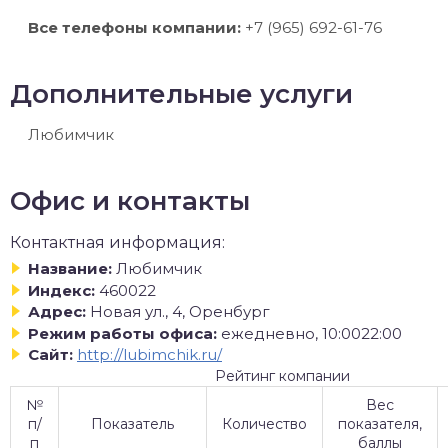
Все телефоны компании:
+7 (965) 692-61-76
Дополнительные услуги
Любимчик
Офис и контакты
Контактная информация:
Название:
Любимчик
Индекс:
460022
Адрес:
Новая ул., 4, Оренбург
Режим работы офиса:
ежедневно, 10:0022:00
Сайт:
http://lubimchik.ru/
Рейтинг компании
№
Вес
п/
Показатель
Количество
показателя,
п
баллы