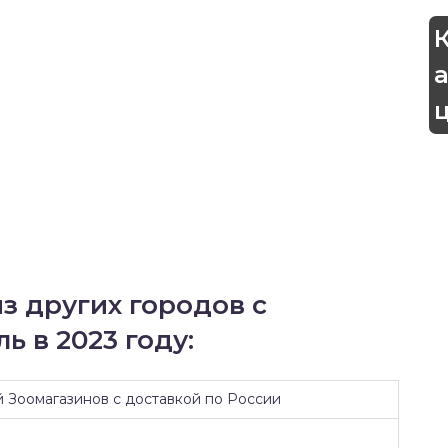
з других городов с
ь в 2023 году:
й Зоомагазинов с доставкой по России