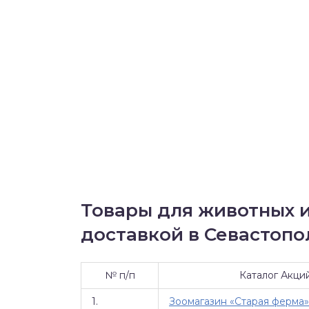
Товары для животных и
доставкой в Севастопол
№ п/п
Каталог Акци
1.
Зоомагазин «Старая ферма»