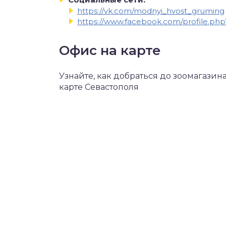
https://vk.com/modnyi_hvost_gruming
https://www.facebook.com/profile.ph
Офис на карте
Узнайте, как добраться до зоомагазина
карте Севастополя