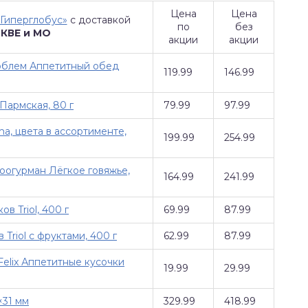
Цена
Цена
«Гиперглобус»
с доставкой
по
без
СКВЕ и МО
акции
акции
облем Аппетитный обед
119.99
146.99
 Пармская, 80 г
79.99
97.99
a, цвета в ассортименте,
199.99
254.99
оогурман Лёгкое говяжье,
164.99
241.99
в Triol, 400 г
69.99
87.99
Triol с фруктами, 400 г
62.99
87.99
elix Аппетитные кусочки
19.99
29.99
×31 мм
329.99
418.99