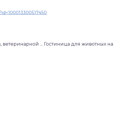
p?id=100013300517450
, ветеринарной ... Гостиница для животных на