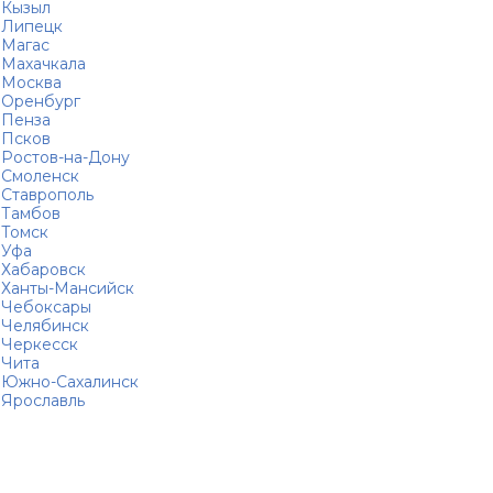
Кызыл
Липецк
Магас
Махачкала
Москва
Оренбург
Пенза
Псков
Ростов-на-Дону
Смоленск
Ставрополь
Тамбов
Томск
Уфа
Хабаровск
Ханты-Мансийск
Чебоксары
Челябинск
Черкесск
Чита
Южно-Сахалинск
Ярославль