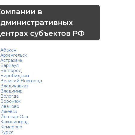
Компании в
административных
центрах субъектов РФ
Абакан
Архангельск
Астрахань
Барнаул
Белгород
Биробиджан
Великий Новгород
Владикавказ
Владимир
Вологда
Воронеж
Иваново
Ижевск
Йошкар-Ола
Калининград
Кемерово
Курск