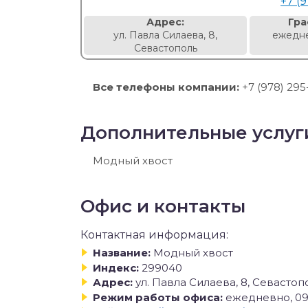
+7 (
Адрес:
Гра
ул. Павла Силаева, 8,
ежедне
Севастополь
Все телефоны компании:
+7 (978) 295
Дополнительные услуг
Модный хвост
Офис и контакты
Контактная информация:
Название:
Модный хвост
Индекс:
299040
Адрес:
ул. Павла Силаева, 8, Севастоп
Режим работы офиса:
ежедневно, 09