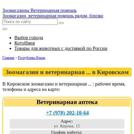
Зоомагазины
Ветеринарная помощь
Зоомагазин, ветеринарная помощь рядом, близко
Выбор города
КотоНяня
Товары для животных с доставкой по России
Главная
»
Республика Крым
Зоомагазин и ветеринарная ... в Кировском
В Кировском зоомагазин и ветеринарная ... : рабочее время,
телефоны и адреса на карте:
Ветеринарная аптека
+7 (978) 202-10-64
Адрес:
ул. Кирова, 15
График работы: