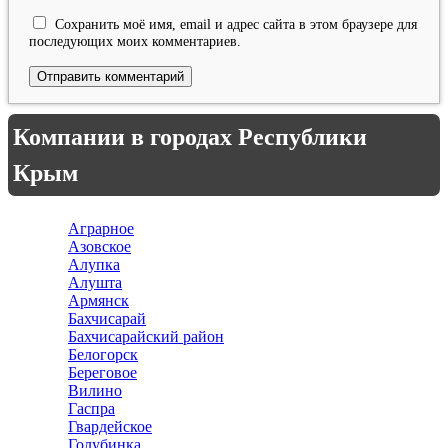
Сохранить моё имя, email и адрес сайта в этом браузере для
последующих моих комментариев.
Компании в городах Республики
Крым
Аграрное
Азовское
Алупка
Алушта
Армянск
Бахчисарай
Бахчисарайский район
Белогорск
Береговое
Вилино
Гаспра
Гвардейское
Голубинка