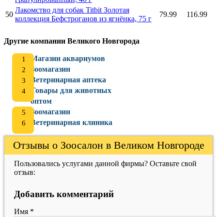
Лакомство для собак Titbit Золотая
50
79.99
116.99
коллекция Бефстроганов из ягнёнка, 75 г
Другие компании Великого Новгорода
Магазин аквариумов
Зоомагазин
Ветеринарная аптека
Товары для животных
оптом
Зоомагазин
Ветеринарная клиника
Отзывы о Зоосалон в Великом Новгороде
Пользовались услугами данной фирмы? Оставьте свой
отзыв:
Добавить комментарий
Имя
*