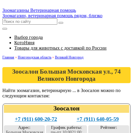
Зоомагазины
Ветеринарная помощь
Зоомагазин, ветеринарная помощь рядом, близко
Выбор города
КотоНяня
Товары для животных с доставкой по России
Главная
»
Новгородская область
»
Великий Новгород
Зоосалон Большая Московская ул., 74
Великого Новгорода
Найти зоомагазин, ветеринарную ... в Зоосалон можно по
следующим контактам:
Зоосалон
+7 (911) 600-20-72
+7 (911) 640-05-59
Адрес:
График работы:
Рейтинг:
Большая Московская
пн-пт 10:0021:00;