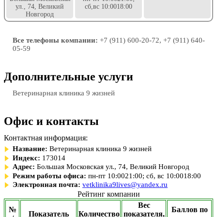
ул., 74, Великий
сб,вс 10:0018:00
Новгород
Все телефоны компании:
+7 (911) 600-20-72, +7 (911) 640-
05-59
Дополнительные услуги
Ветеринарная клиника 9 жизней
Офис и контакты
Контактная информация:
Название:
Ветеринарная клиника 9 жизней
Индекс:
173014
Адрес:
Большая Московская ул., 74, Великий Новгород
Режим работы офиса:
пн-пт 10:0021:00; сб, вс 10:0018:00
Электронная почта:
vetklinika9lives@yandex.ru
Рейтинг компании
Вес
№
Баллов по
Показатель
Количество
показателя,