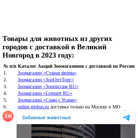
Товары для животных из других
городов с доставкой в Великий
Новгород в 2023 году:
№ п/п
Каталог Акций Зоомагазинов с доставкой по России
1.
Зоомагазин «Старая ферма»
2.
Зоомагазин «ЗооОптТорг»
3.
Зоомагазин «Зоопассаж RU»
4.
Зоомагазин «Lemurrr RU»
5.
Зоомагазин «Сами с Усами»
6.
online.globus.ru
доставка только на Москву и МО