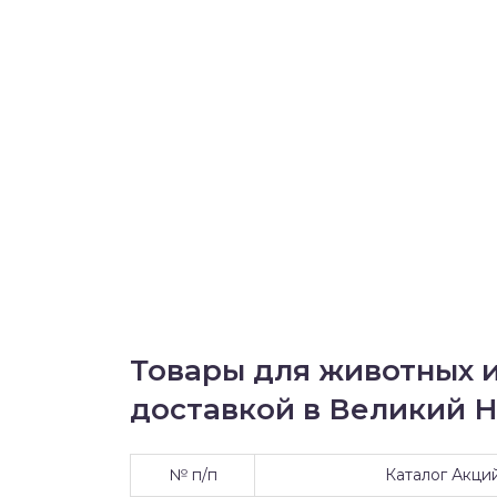
Товары для животных и
доставкой в Великий Но
№ п/п
Каталог Акци