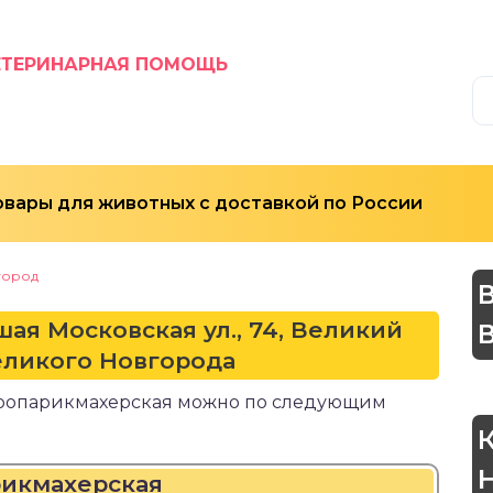
ЕТЕРИНАРНАЯ ПОМОЩЬ
овары для животных с доставкой по России
город
ая Московская ул., 74, Великий
еликого Новгорода
в зоопарикмахерская можно по следующим
рикмахерская