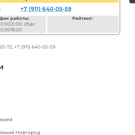
2
+7 (911) 640-05-59
фик работы:
Рейтинг:
10:0021:00; сб,вс
10:0018:00
20-72, +7 (911) 640-05-59
и
изней
Великий Новгород