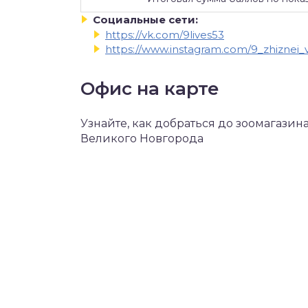
Социальные сети:
https://vk.com/9lives53
https://www.instagram.com/9_zhiznei_v
Офис на карте
Узнайте, как добраться до зоомагазина
Великого Новгорода