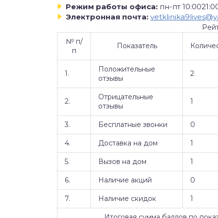
Режим работы офиса:
пн-пт 10:0021:00
Электронная почта:
vetklinika9lives@
Рей
№ п/
Показатель
Количе
п
Положительные
1.
2
отзывы
Отрицательные
2.
1
отзывы
3.
Бесплатные звонки
0
4.
Доставка на дом
1
5.
Вызов на дом
1
6.
Наличие акций
0
7.
Наличие скидок
1
Итоговая сумма баллов по пока