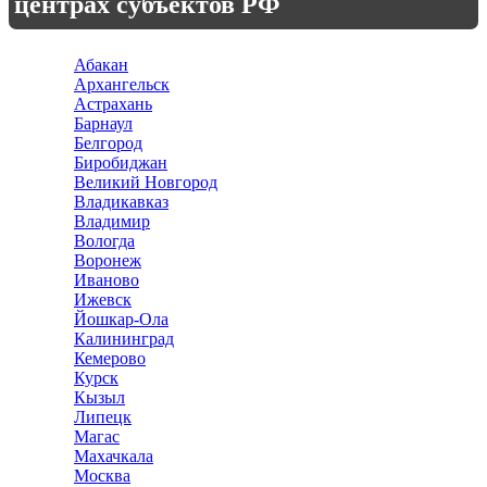
центрах субъектов РФ
Абакан
Архангельск
Астрахань
Барнаул
Белгород
Биробиджан
Великий Новгород
Владикавказ
Владимир
Вологда
Воронеж
Иваново
Ижевск
Йошкар-Ола
Калининград
Кемерово
Курск
Кызыл
Липецк
Магас
Махачкала
Москва