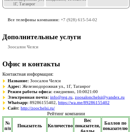
1Г, Таганрог
Все телефоны компании:
+7 (928) 615-54-02
Дополнительные услуги
Зоосалон Челси
Офис и контакты
Контактная информация:
Название:
Зоосалон Челси
Адрес:
Железнодорожная ул., 1Г, Таганрог
Режим работы офиса:
ежедневно, 10:0021:00
Электронная почта:
info@reg.ru
,
zoosalonchelsi@yandex.ru
Whatsapp:
89286155402,
https://wa.me/89286155402
Сайт:
http://zoochelsi.ru/
Рейтинг компании
Вес
№
Баллов по
Показатель
Количество
показателя,
п/п
показателю
баллы