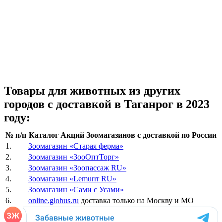
Товары для животных из других
городов с доставкой в Таганрог в 2023
году:
№ п/п
Каталог Акций Зоомагазинов с доставкой по России
1.
Зоомагазин «Старая ферма»
2.
Зоомагазин «ЗооОптТорг»
3.
Зоомагазин «Зоопассаж RU»
4.
Зоомагазин «Lemurrr RU»
5.
Зоомагазин «Сами с Усами»
6.
online.globus.ru
доставка только на Москву и МО