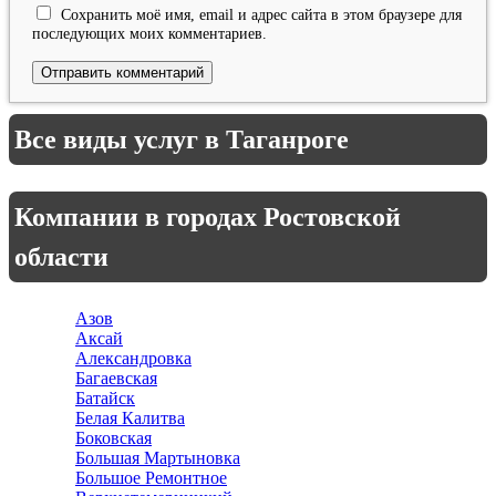
Сохранить моё имя, email и адрес сайта в этом браузере для
последующих моих комментариев.
Все виды услуг в Таганроге
Компании в городах Ростовской
области
Азов
Аксай
Александровка
Багаевская
Батайск
Белая Калитва
Боковская
Большая Мартыновка
Большое Ремонтное