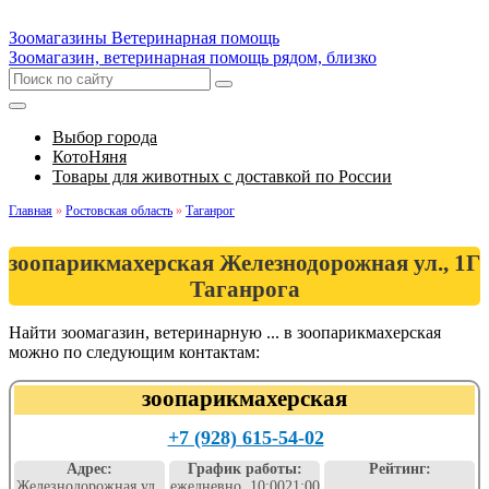
Зоомагазины
Ветеринарная помощь
Зоомагазин, ветеринарная помощь рядом, близко
Выбор города
КотоНяня
Товары для животных с доставкой по России
Главная
»
Ростовская область
»
Таганрог
зоопарикмахерская Железнодорожная ул., 1Г
Таганрога
Найти зоомагазин, ветеринарную ... в зоопарикмахерская
можно по следующим контактам:
зоопарикмахерская
+7 (928) 615-54-02
Адрес:
График работы:
Рейтинг:
Железнодорожная ул.,
ежедневно, 10:0021:00