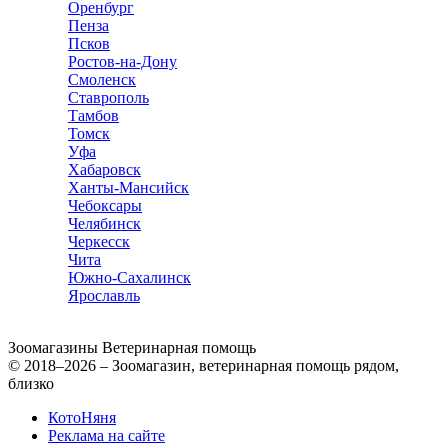
Оренбург
Пенза
Псков
Ростов-на-Дону
Смоленск
Ставрополь
Тамбов
Томск
Уфа
Хабаровск
Ханты-Мансийск
Чебоксары
Челябинск
Черкесск
Чита
Южно-Сахалинск
Ярославль
Зоомагазины
Ветеринарная помощь
© 2018–2026 – Зоомагазин, ветеринарная помощь рядом,
близко
КотоНяня
Реклама на сайте