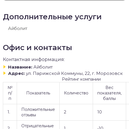
Дополнительные услуги
Айболит
Офис и контакты
Контактная информация:
Название:
Айболит
Адрес:
ул. Парижской Коммуны, 22, г. Морозовск
Рейтинг компании
№
Вес
п/
Показатель
Количество
показателя,
п
баллы
Положительные
1.
2
10
отзывы
Отрицательные
2.
1
-10