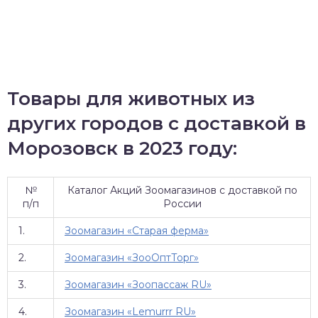
Товары для животных из
других городов с доставкой в
Морозовск в 2023 году:
№
Каталог Акций Зоомагазинов с доставкой по
п/п
России
1.
Зоомагазин «Старая ферма»
2.
Зоомагазин «ЗооОптТорг»
3.
Зоомагазин «Зоопассаж RU»
4.
Зоомагазин «Lemurrr RU»