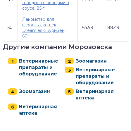
Говядина с овощами в
соусе, 85 г
Лакомство для
взрослых кошек
50
64.99
88.49
Dreamies с курицей,
60 г
Другие компании Морозовска
Ветеринарные
Зоомагазин
препараты и
Ветеринарные
оборудование
препараты и
оборудование
Зоомагазин
Ветеринарная
аптека
Ветеринарная
аптека