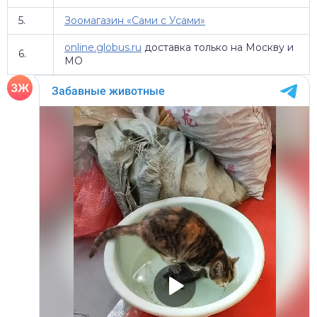
5.
Зоомагазин «Сами с Усами»
online.globus.ru
доставка только на Москву и
6.
МО