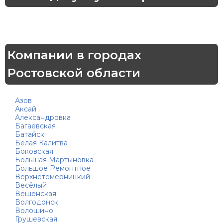
Компании в городах
Ростовской области
Азов
Аксай
Александровка
Багаевская
Батайск
Белая Калитва
Боковская
Большая Мартыновка
Большое Ремонтное
Верхнетемерницкий
Весёлый
Вёшенская
Волгодонск
Волошино
Грушевская