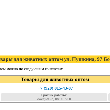
вары для животных оптом ул. Пушкина, 97 Б
птом можно по следующим контактам:
Товары для животных оптом
+7 (920) 015-43-07
График работы:
ежедневно, 08:0018:00