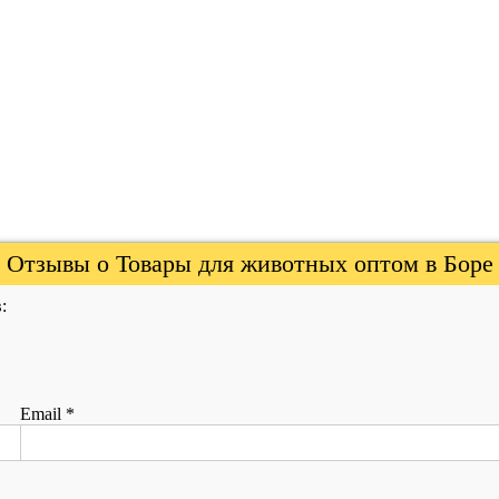
Отзывы о Товары для животных оптом в Боре
:
Email
*