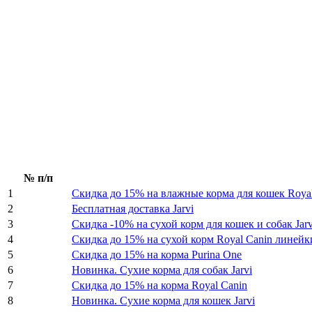
№ п/п
1
Скидка до 15% на влажные корма для кошек Royal
2
Бесплатная доставка Jarvi
3
Скидка -10% на сухой корм для кошек и собак Jar
4
Скидка до 15% на сухой корм Royal Canin линейк
5
Скидка до 15% на корма Purina One
6
Новинка. Сухие корма для собак Jarvi
7
Скидка до 15% на корма Royal Canin
8
Новинка. Сухие корма для кошек Jarvi