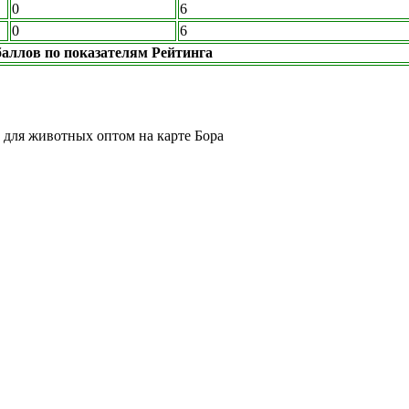
0
6
0
6
аллов по показателям Рейтинга
ы для животных оптом на карте Бора