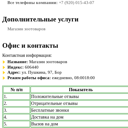
Все телефоны компании:
+7 (920) 015-43-07
Дополнительные услуги
Магазин зоотоваров
Офис и контакты
Контактная информация:
Название:
Магазин зоотоваров
Индекс:
606440
Адрес:
ул. Пушкина, 97, Бор
Режим работы офиса:
ежедневно, 08:0018:00
№ п/п
Показатель
1.
Положительные отзывы
2.
Отрицательные отзывы
3.
Бесплатные звонки
4.
Доставка на дом
5.
Вызов на дом