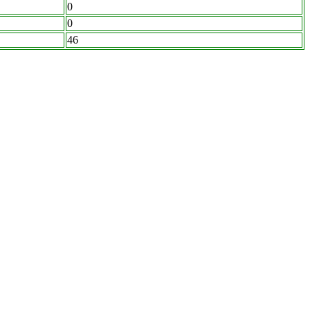
0
0
46