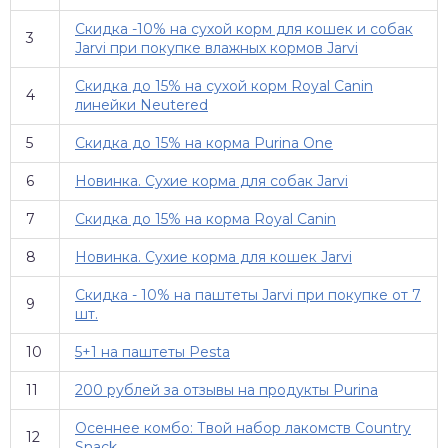
Скидка -10% на сухой корм для кошек и собак
3
Jarvi при покупке влажных кормов Jarvi
Скидка до 15% на сухой корм Royal Canin
4
линейки Neutered
5
Скидка до 15% на корма Purina One
6
Новинка. Сухие корма для собак Jarvi
7
Скидка до 15% на корма Royal Canin
8
Новинка. Сухие корма для кошек Jarvi
Скидка - 10% на паштеты Jarvi при покупке от 7
9
шт.
10
5+1 на паштеты Pesta
11
200 рублей за отзывы на продукты Purina
Осеннее комбо: Твой набор лакомств Country
12
Snack