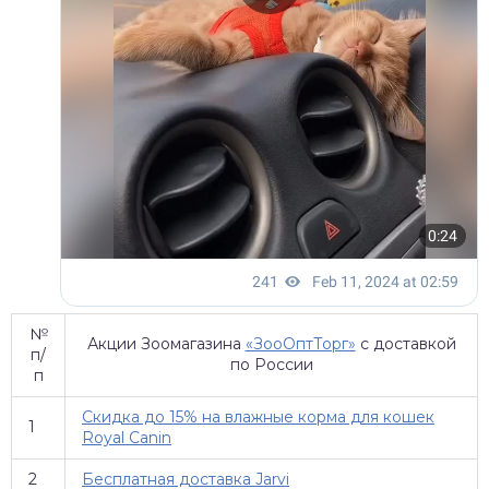
№
Акции Зоомагазина
«ЗооОптТорг»
с доставкой
п/
по России
п
Скидка до 15% на влажные корма для кошек
1
Royal Canin
2
Бесплатная доставка Jarvi