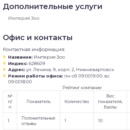
Дополнительные услуги
Империя Зоо
Офис и контакты
Контактная информация:
Название:
Империя Зоо
Индекс:
628609
Адрес:
ул. Ленина, 9, корп. 2, Нижневартовск
Режим работы офиса:
пн-сб 09:0019:00; вс
09:0018:00
Рейтинг компании
№
Вес
п/
Показатель
Количество
показателя,
п
баллы
Положительные
1.
1
10
отзывы