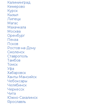
Калининград
Кемерово
Курск
Кызыл
Липецк
Магас
Махачкала
Москва
Оренбург
Пенза
Псков
Ростов-на-Дону
Смоленск
Ставрополь
Тамбов
Томск
Уфа
Хабаровск
Ханты-Мансийск
Чебоксары
Челябинск
Черкесск
Чита
Южно-Сахалинск
Ярославль