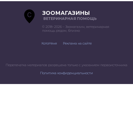
ЗООМАГАЗИНЫ
ВЕТЕРИНАРНАЯ ПОМОЩЬ
© 2018–2026 – Зоомагазин, ветеринарная
помощь рядом, близко
КотоНяня
Реклама на сайте
Перепечатка материалов разрешена только с указанием первоисточника
Политика конфиденциальности