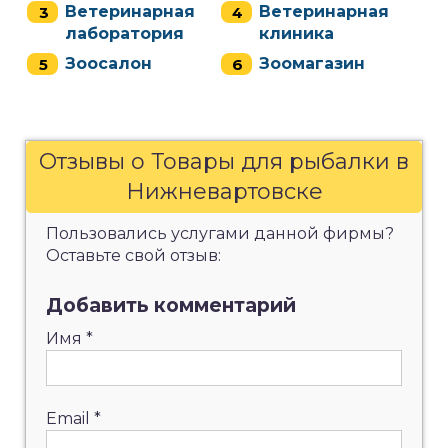
Ветеринарная
Ветеринарная
лаборатория
клиника
Зоосалон
Зоомагазин
Отзывы о Товары для рыбалки в
Нижневартовске
Пользовались услугами данной фирмы?
Оставьте свой отзыв:
Добавить комментарий
Имя
*
Email
*