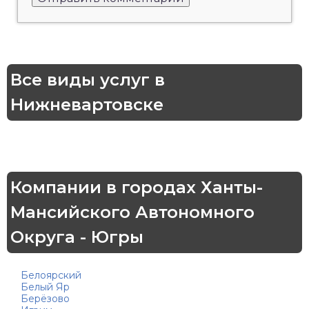
Все виды услуг в
Нижневартовске
Компании в городах Ханты-
Мансийского Автономного
Округа - Югры
Белоярский
Белый Яр
Берёзово