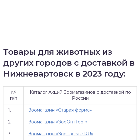
Товары для животных из
других городов с доставкой в
Нижневартовск в 2023 году:
№
Каталог Акций Зоомагазинов с доставкой по
п/п
России
1.
Зоомагазин «Старая ферма»
2.
Зоомагазин «ЗооОптТорг»
3.
Зоомагазин «Зоопассаж RU»