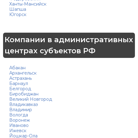
Ханты-Мансийск
Шапша
Югорск
Компании в административных
центрах субъектов РФ
Абакан
Архангельск
Астрахань
Барнаул
Белгород
Биробиджан
Великий Новгород
Владикавказ
Владимир
Вологда
Воронеж
Иваново
Ижевск
Йошкар-Ола