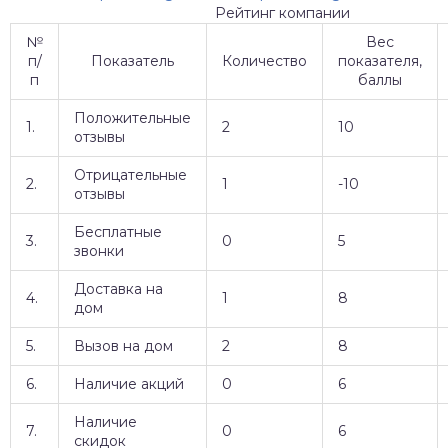
Рейтинг компании
№
Вес
п/
Показатель
Количество
показателя,
п
баллы
Положительные
1.
2
10
отзывы
Отрицательные
2.
1
-10
отзывы
Бесплатные
3.
0
5
звонки
Доставка на
4.
1
8
дом
5.
Вызов на дом
2
8
6.
Наличие акций
0
6
Наличие
7.
0
6
скидок