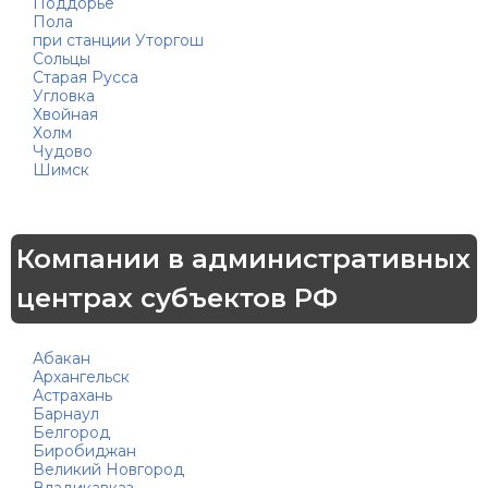
Поддорье
Пола
при станции Уторгош
Сольцы
Старая Русса
Угловка
Хвойная
Холм
Чудово
Шимск
Компании в административных
центрах субъектов РФ
Абакан
Архангельск
Астрахань
Барнаул
Белгород
Биробиджан
Великий Новгород