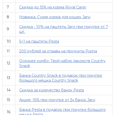
7
Скидка до 15% на корма Royal Canin
8
Новинка. Сухие корма для кошек Jarvi
Скидка - 10% на паштеты Jarvi при покупке от 7
9
шт.
10
5+1 на паштеты Pesta
11
200 рублей за отзывы на продукты Purina
Осеннее комбо: Твой набор лакомств Country
12
Snack
Банка Country Snack в подарок при покупке
13
большого мешка Country Snack
14
Скидка за количество банок Pesta
15
Акция -15% при покупке от 3х банок Jarvi
Банка Pesta в подарок при покупке большого
16
мешка Pesta