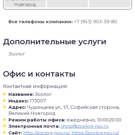
Новгород
Все телефоны компании:
+7 (953) 903-39-80
Дополнительные услуги
Зоолог
Офис и контакты
Контактная информация:
Название:
Зоолог
Индекс:
173007
Адрес:
Чудинцева ул., 1/1, Софийская сторона,
Великий Новгород
Режим работы офиса:
ежедневно, 10:0020:00
Электронная почта:
shop@zoolog-nov.ru
Сайт:
http://zoolog-nov.ru/
,
https://zoolog.nov.ru/