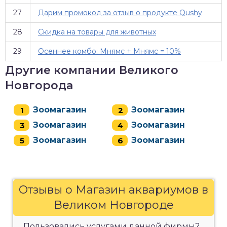
27
Дарим промокод за отзыв о продукте Qushy
28
Скидка на товары для животных
29
Осеннее комбо: Мнямс + Мнямс = 10%
Другие компании Великого
Новгорода
Зоомагазин
Зоомагазин
Зоомагазин
Зоомагазин
Зоомагазин
Зоомагазин
Отзывы о Магазин аквариумов в
Великом Новгороде
Пользовались услугами данной фирмы?