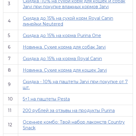
Скидка -10% на сухой корм для кошек и собак
3
Jarvi при покупке влажных кормов Jarvi
Скидка до 15% на сухой корм Royal Canin
4
линейки Neutered
5
Скидка до 15% на корма Purina One
6
Новинка. Сухие корма для собак Jarvi
7
Скидка до 15% на корма Royal Canin
8
Новинка. Сухие корма для кошек Jarvi
Скидка - 10% на паштеты Jarvi при покупке от 7
9
шт.
10
5+1 на паштеты Pesta
11
200 рублей за отзывы на продукты Purina
Осеннее комбо: Твой набор лакомств Country
12
Snack