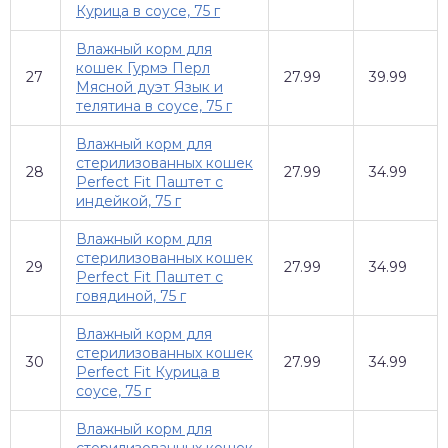
Курица в соусе, 75 г
Влажный корм для
кошек Гурмэ Перл
27
27.99
39.99
Мясной дуэт Язык и
телятина в соусе, 75 г
Влажный корм для
стерилизованных кошек
28
27.99
34.99
Perfect Fit Паштет с
индейкой, 75 г
Влажный корм для
стерилизованных кошек
29
27.99
34.99
Perfect Fit Паштет с
говядиной, 75 г
Влажный корм для
стерилизованных кошек
30
27.99
34.99
Perfect Fit Курица в
соусе, 75 г
Влажный корм для