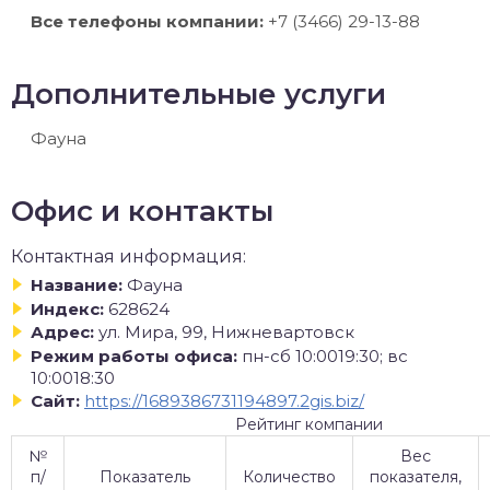
Все телефоны компании:
+7 (3466) 29-13-88
Дополнительные услуги
Фауна
Офис и контакты
Контактная информация:
Название:
Фауна
Индекс:
628624
Адрес:
ул. Мира, 99, Нижневартовск
Режим работы офиса:
пн-сб 10:0019:30; вс
10:0018:30
Сайт:
https://1689386731194897.2gis.biz/
Рейтинг компании
№
Вес
п/
Показатель
Количество
показателя,