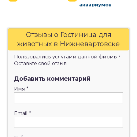
аквариумов
Отзывы о Гостиница для
животных в Нижневартовске
Пользовались услугами данной фирмы?
Оставьте свой отзыв:
Добавить комментарий
Имя
*
Email
*