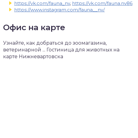
https://vk.com/fauna_nv
,
https://vk.com/fauna.nv86
https://www.instagram.com/fauna__nv/
Офис на карте
Узнайте, как добраться до зоомагазина,
ветеринарной ... Гостиница для животных на
карте Нижневартовска