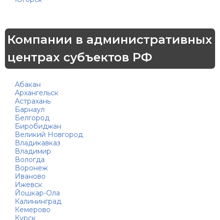
Компании в административных
центрах субъектов РФ
Абакан
Архангельск
Астрахань
Барнаул
Белгород
Биробиджан
Великий Новгород
Владикавказ
Владимир
Вологда
Воронеж
Иваново
Ижевск
Йошкар-Ола
Калининград
Кемерово
Курск