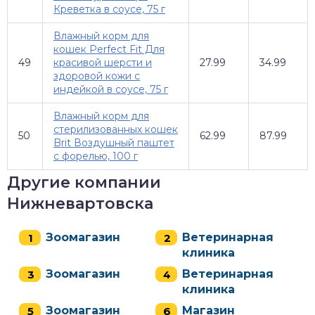
Креветка в соусе, 75 г
Влажный корм для
кошек Perfect Fit Для
49
красивой шерсти и
27.99
34.99
здоровой кожи с
индейкой в соусе, 75 г
Влажный корм для
стерилизованных кошек
50
62.99
87.99
Brit Воздушный паштет
с форелью, 100 г
Другие компании
Нижневартовска
Зоомагазин
Ветеринарная
клиника
Зоомагазин
Ветеринарная
клиника
Зоомагазин
Магазин