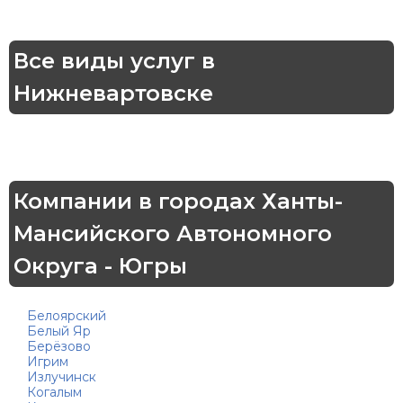
Все виды услуг в
Нижневартовске
Компании в городах Ханты-
Мансийского Автономного
Округа - Югры
Белоярский
Белый Яр
Берёзово
Игрим
Излучинск
Когалым