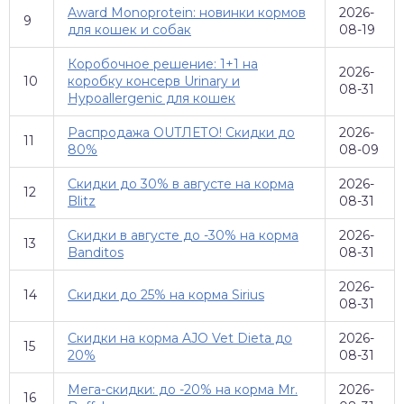
Award Monoprotein: новинки кормов
2026-
9
для кошек и собак
08-19
Коробочное решение: 1+1 на
2026-
10
коробку консерв Urinary и
08-31
Hypoallergenic для кошек
Распродажа OUTЛЕТО! Скидки до
2026-
11
80%
08-09
Скидки до 30% в августе на корма
2026-
12
Blitz
08-31
Скидки в августе до -30% на корма
2026-
13
Banditos
08-31
2026-
14
Скидки до 25% на корма Sirius
08-31
Скидки на корма AJO Vet Dieta до
2026-
15
20%
08-31
Мега-скидки: до -20% на корма Mr.
2026-
16