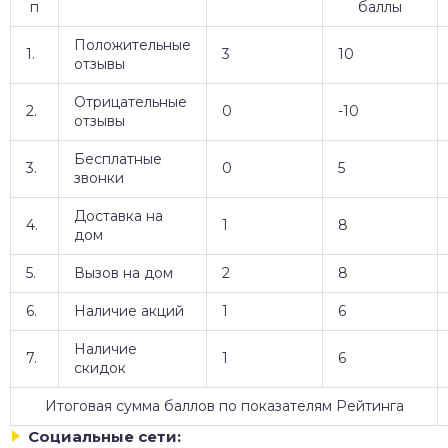
п
баллы
Положительные
1.
3
10
отзывы
Отрицательные
2.
0
-10
отзывы
Бесплатные
3.
0
5
звонки
Доставка на
4.
1
8
дом
5.
Вызов на дом
2
8
6.
Наличие акций
1
6
Наличие
7.
1
6
скидок
Итоговая сумма баллов по показателям Рейтинга
Социальные сети: