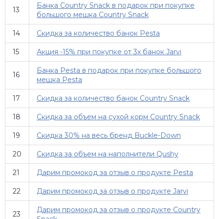
Банка Country Snack в подарок при покупке
13
большого мешка Country Snack
14
Скидка за количество банок Pesta
15
Акция -15% при покупке от 3х банок Jarvi
Банка Pesta в подарок при покупке большого
16
мешка Pesta
17
Скидка за количество банок Country Snack
18
Скидка за объем на сухой корм Country Snack
19
Скидка 30% на весь бренд Buckle-Down
20
Скидка за объем на наполнители Qushy
21
Дарим промокод за отзыв о продукте Pesta
22
Дарим промокод за отзыв о продукте Jarvi
Дарим промокод за отзыв о продукте Country
23