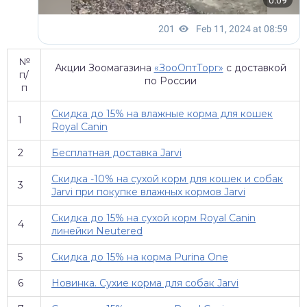
№
Акции Зоомагазина
«ЗооОптТорг»
с доставкой
п/
по России
п
Скидка до 15% на влажные корма для кошек
1
Royal Canin
2
Бесплатная доставка Jarvi
Скидка -10% на сухой корм для кошек и собак
3
Jarvi при покупке влажных кормов Jarvi
Скидка до 15% на сухой корм Royal Canin
4
линейки Neutered
5
Скидка до 15% на корма Purina One
6
Новинка. Сухие корма для собак Jarvi