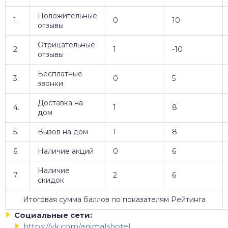
Положительные
1.
0
10
отзывы
Отрицательные
2.
1
-10
отзывы
Бесплатные
3.
0
5
звонки
Доставка на
4.
1
8
дом
5.
Вызов на дом
1
8
6.
Наличие акций
0
6
Наличие
7.
2
6
скидок
Итоговая сумма баллов по показателям Рейтинга
Социальные сети:
https://vk.com/animalshotel
,