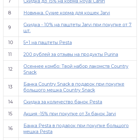
7
Скидка до 15% на корма Royal Canin
8
Новинка. Сухие корма для кошек Jarvi
Скидка - 10% на паштеты Jarvi при покупке от 7
9
шт.
10
5+1 на паштеты Pesta
11
200 рублей за отзывы на продукты Purina
Осеннее комбо: Твой набор лакомств Country
12
Snack
Банка Country Snack в подарок при покупке
13
большого мешка Country Snack
14
Скидка за количество банок Pesta
15
Акция -15% при покупке от 3х банок Jarvi
Банка Pesta в подарок при покупке большого
16
мешка Pesta