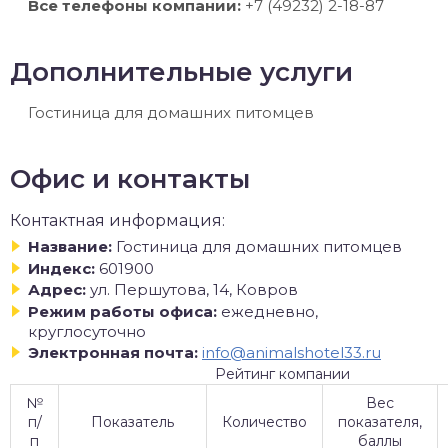
Все телефоны компании:
+7 (49232) 2-18-87
Дополнительные услуги
Гостиница для домашних питомцев
Офис и контакты
Контактная информация:
Название:
Гостиница для домашних питомцев
Индекс:
601900
Адрес:
ул. Першутова, 14, Ковров
Режим работы офиса:
ежедневно,
круглосуточно
Электронная почта:
info@animalshotel33.ru
Рейтинг компании
№
Вес
п/
Показатель
Количество
показателя,
п
баллы