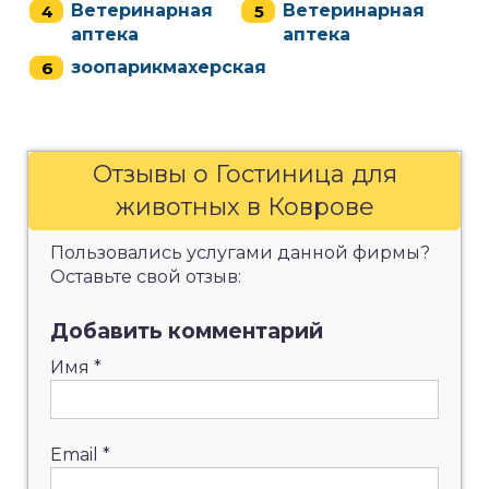
Ветеринарная
Ветеринарная
аптека
аптека
зоопарикмахерская
Отзывы о Гостиница для
животных в Коврове
Пользовались услугами данной фирмы?
Оставьте свой отзыв:
Добавить комментарий
Имя
*
Email
*